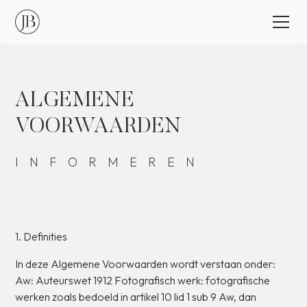
ALGEMENE
VOORWAARDEN
INFORMEREN
1.
Definities
In
deze
Algemene
Voorwaarden
wordt
verstaan
onder:
Aw:
Auteurswet
1912
Fotografisch
werk:
fotografische
werken
zoals
bedoeld
in
artikel
10
lid
1
sub
9
Aw,
dan